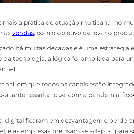
mais a prática de atuação multicanal no mu
ar as
vendas
, com o objetivo de levar o prod
izado há muitas décadas e é uma estratégia e
da tecnologia, a lógica foi ampliada para u
annel.
canal, em que todos os canais estão integrad
ortante ressaltar que, com a pandemia, fico
l digital ficaram em desvantagem e perdera
l, e as empresas precisam se adaptar para 