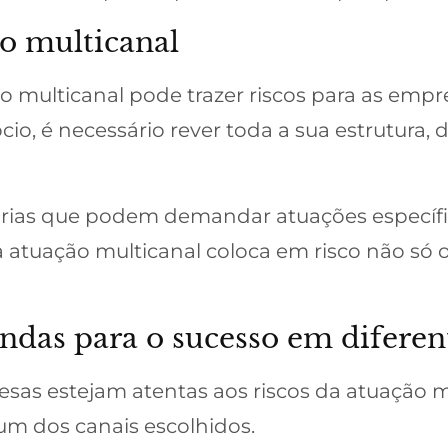
ão multicanal
 multicanal pode trazer riscos para as emp
io, é necessário rever toda a sua estrutura,
óprias que podem demandar atuações específ
a atuação multicanal coloca em risco não só
ndas para o sucesso em diferen
sas estejam atentas aos riscos da atuação m
m dos canais escolhidos.