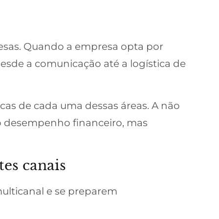
resas. Quando a empresa opta por
 desde a comunicação até a logística de
icas de cada uma dessas áreas. A não
 o desempenho financeiro, mas
tes canais
ulticanal e se preparem