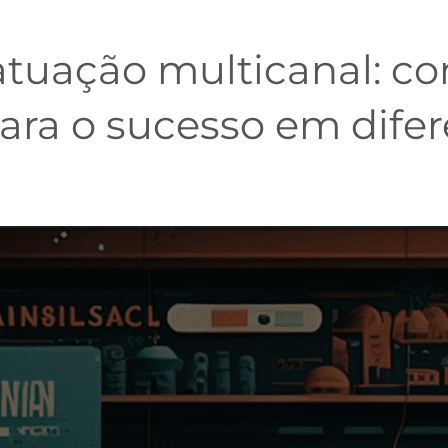
 atuação multicanal: c
ara o sucesso em difer