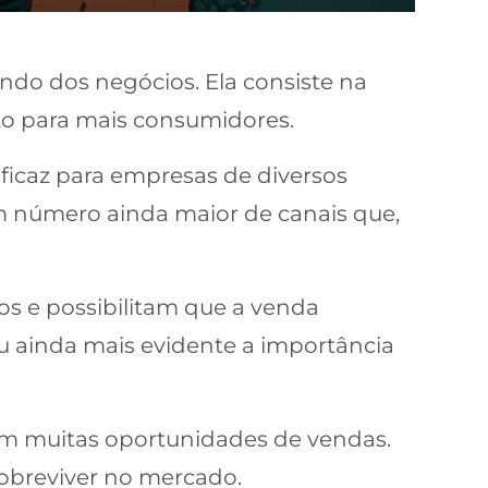
ndo dos negócios. Ela consiste na
uto para mais consumidores.
ficaz para empresas de diversos
m número ainda maior de canais que,
os e possibilitam que a venda
u ainda mais evidente a importância
m muitas oportunidades de vendas.
sobreviver no mercado.