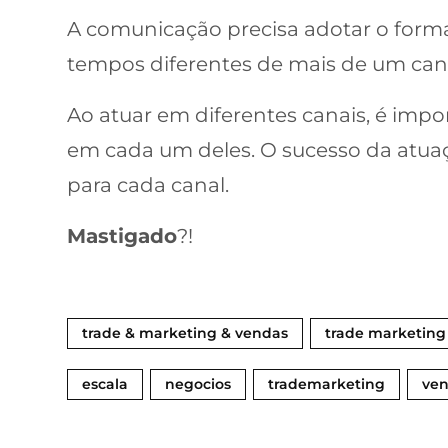
A comunicação precisa adotar o form
tempos diferentes de mais de um canal
Ao atuar em diferentes canais, é imp
em cada um deles. O sucesso da atua
para cada canal.
Mastigado
?!
trade & marketing & vendas
trade marketing
escala
negocios
trademarketing
ven