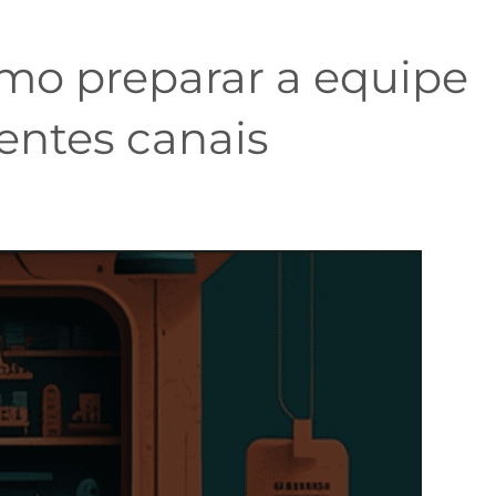
omo preparar a equipe
entes canais