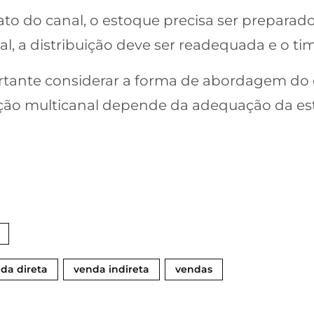
ato do canal, o estoque precisa ser prepar
, a distribuição deve ser readequada e o tim
ortante considerar a forma de abordagem do 
ção multicanal depende da adequação da est
da direta
venda indireta
vendas