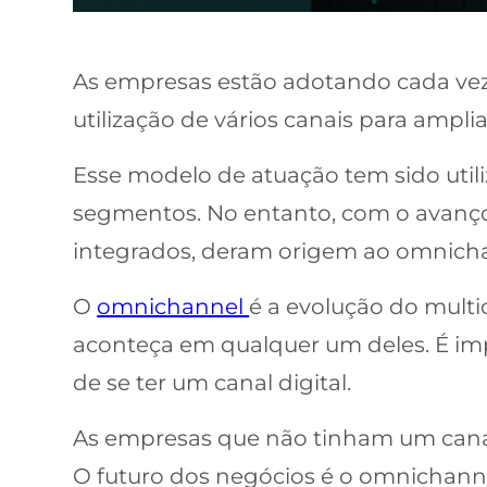
As empresas estão adotando cada vez 
utilização de vários canais para ampli
Esse modelo de atuação tem sido util
segmentos. No entanto, com o avanço 
integrados, deram origem ao omnich
O
omnichannel
é a evolução do multi
aconteça em qualquer um deles. É imp
de se ter um canal digital.
As empresas que não tinham um cana
O futuro dos negócios é o omnichanne