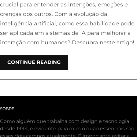
crucial para entender as intenções, emoções e
crenças dos outros. Com a evolução da
inteligência artificial, como essa habilidade pode
ser aplicada em sistemas de IA para melhorar a
interação com humanos? Descubra neste artigo!
CONTINUE READING
SOBRE
Como alguém que trabalha com design e tecnologia
desde 1994, é evidente para mim o quão essenciais são
esses dois campos atualmente. É importante evitar a